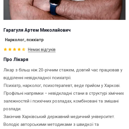
Гарагуля Артем Миколайович
Нарколог, психіатр
Немає відгуків
Про Лікаря
Лікар з більш ніж 20-річним стажем, довгий час працював у
відділенні невідкладної психіатрії.
Психіатр, нарколог, психотерапевт, веде прийом у Харкові.
Профільні напрямки – невідкладні стани в структурі хімічних
залежностей і психічних розладах, комбіновані та змішані
розлади.
Закінчив Харківський державний медичний університет.
Володіє авторськими методиками з швидкої та