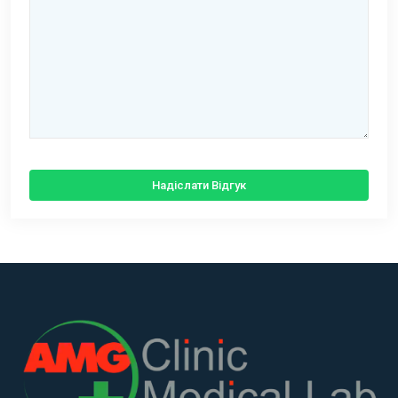
Надіслати Відгук