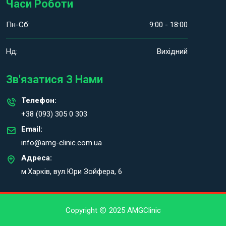
Часи Роботи
Пн-Сб:
9:00 - 18:00
Нд:
Вихідний
Зв'язатися З Нами
Телефон:
+38 (093) 305 0 303
Email:
info@amg-clinic.com.ua
Адреса:
м.Харків, вул.Юри Зойфера, 6
Copyright
2025 AMGClinic