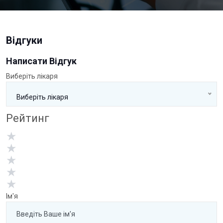
Відгуки
Написати Відгук
Виберіть лікаря
Виберіть лікаря
Рейтинг
★
★
★
★
★
Ім'я